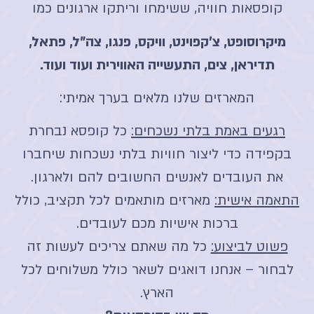
קופסאות חוויה, ששימחו וריתקו ארגונים כמו
מיקרוסופט, צ'קפוינט, וויקס, פנגו, צה"ל, פתאל,
תדיראן, צים, התעשייה האווירית ועוד ועוד.
המארזים שלנו מלאים בערך אמיתי:
רגעים באמת בלתי נשכחים:
כל קופסא נבחרת
בקפידה כדי ליצור חוויות בלתי נשכחות שיחברו
את העובדים לאנשים החשובים להם ולארגון.
התאמה אישית:
מארזים מותאמים לכל תקציב, כולל
ברכות אישיות מכם לעובדים.
פשוט לביצוע:
כל מה שאתם צריכים לעשות זה
לבחור – אנחנו דואגים לשאר כולל משלוחים לכל
הארץ.