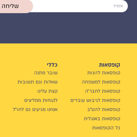
שליחה
קופסאות
כללי
קופסאות לזוגות
שובר מתנה
קופסאות למשפחה
שאלות וגם תשובות
קופסאות לחבר'ה
קצת עלינו
קופסאות לגיבוש עובדים
לקוחות ממליצים
קופסאות להט"ב
אנחנו מגיעים גם לחו"ל
קופסאות באנגלית
כל הקופסאות