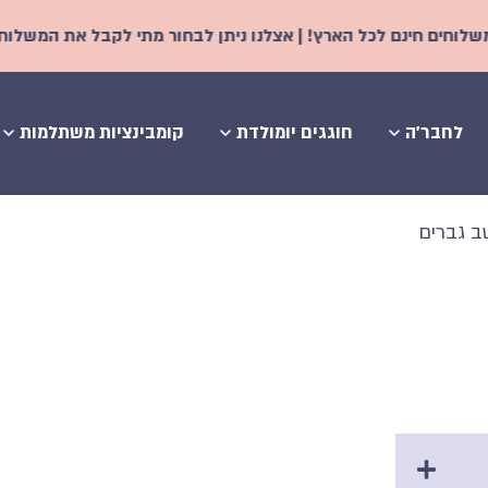
ם לכל הארץ! | אצלנו ניתן לבחור מתי לקבל את המשלוח - החל משני 
לחבר'ה
חוגגים יומולדת
קומבינציות משתלמות
ב גברים