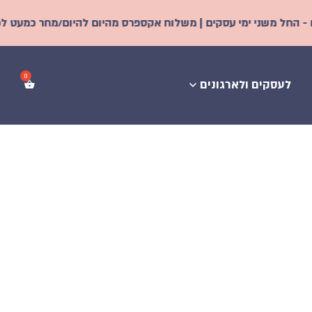
ימי עסקים | משלוח אקספרס מהיום להיום/מחר כמעט לכל הארץ! | מחי
לעסקים ולארגונים