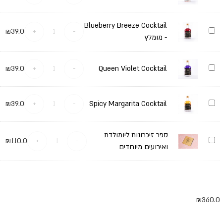
Spritz
Cocktail
Blueberry Breeze Cocktail
Blueberry
₪
39.0
+
-
Breeze
- מומלץ
Cocktail
-
מומלץ
Queen
₪
39.0
+
-
Queen Violet Cocktail
Violet
Cocktail
Spicy
₪
39.0
+
-
Spicy Margarita Cocktail
Margarita
Cocktail
ספר זיכרונות ליומולדת
ספר
₪
110.0
+
-
זיכרונות
ואירועים מיוחדים
ליומולדת
ואירועים
מיוחדים
₪
360.0