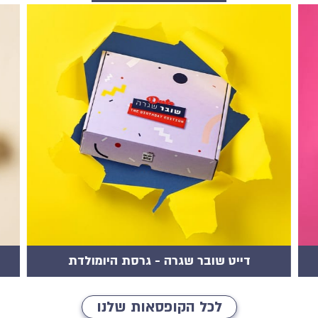
דייט שובר שגרה - גרסת היומולדת
לכל הקופסאות שלנו