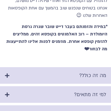
להתחיל עם הקופסא הזו! ואחרי שיהיה דייט מושלם,
אנחנו בטוחים שנפגש שוב בהמשך עם אחת הקופסאות
האחרות שלנו 😉
*במידה והזמנתם בעבר דייט שובר שגרה גרסת
היומולדת – רוב האלמנטים בקופסא זהים. ממליצים
להזמין קופסא אחרת. מוזמנים לפנות אלינו
להתייעצות
מה לבחור
❤️
מה זה כולל?
למי זה מתאים?