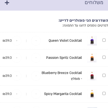
משלוחים
השדרוגים הכי פופולריים לדייט:
לפרטים נוספים לחצו על התמונה:
Queen
₪
39.0
+
-
Queen Violet Cocktail
Violet
Cocktail
Passion
₪
39.0
+
-
Passion Spritz Cocktail
Spritz
Cocktail
Blueberry Breeze Cocktail
Blueberry
₪
39.0
+
-
Breeze
- מומלץ
Cocktail
-
מומלץ
Spicy
₪
39.0
+
-
Spicy Margarita Cocktail
Margarita
Cocktail