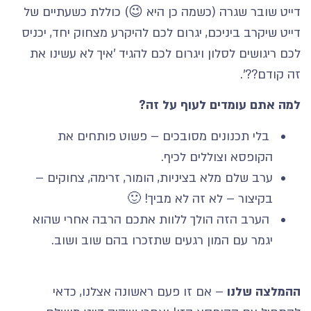
דייט שובר שגרה (כשמה כן היא 😉) כוללת כשעתיים של
דייט שיקרב ביניכם, יגרום לכם להיקרע מצחוק יחד, יכניס
לכם ריגושים לסלון ויגרום לכם להגיד 'איך לא עשינו את
זה קודם??'.
למה אתם עומדים לעוף על זה?
בלי תכנונים מסובכים – פשוט פותחים את
הקופסא וצוללים לכיף.
ערב שלם מלא בציניות, הומור, זרימה, צחוקים –
בקיצור – לא זה לא מביך! 🙂
הערב הזה הולך ללוות אתכם הרבה אחרי שהוא
יגמר עם המון רגעים שתזכרו בהם שוב ושוב.
ההמלצה שלנו
– אם זו פעם ראשונה אצלנו, כדאי