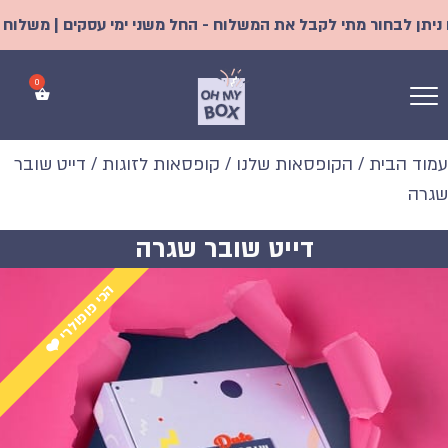
לבחור מתי לקבל את המשלוח - החל משני ימי עסקים | משלוח אקספרס 
עמוד הבית
/
הקופסאות שלנו
/
קופסאות לזוגות
/ דייט שובר
שגרה
דייט שובר שגרה
הכי פופולרי ❤️