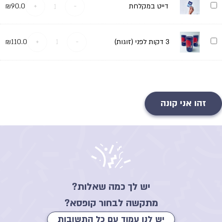
דייט
דייט במקלחת
-
+
90.0
₪
במקלחת
3
3 דקות לפני (זוגות)
-
+
110.0
₪
דקות
לפני
(זוגות)
זהו אני קונה
יש לך כמה שאלות?
מתקשה לבחור קופסא?
יש לנו עמוד עם כל התשובות