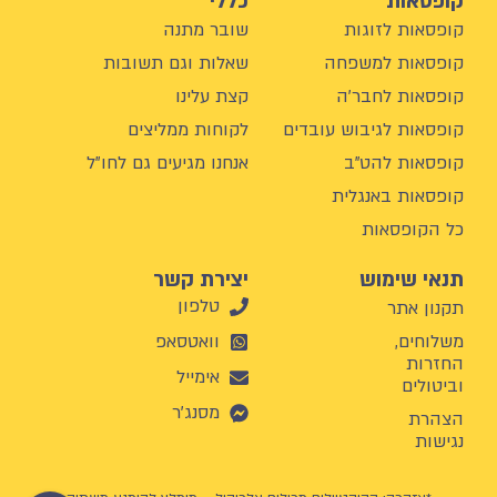
קופסאות
כללי
קופסאות לזוגות
שובר מתנה
קופסאות למשפחה
שאלות וגם תשובות
קופסאות לחבר'ה
קצת עלינו
קופסאות לגיבוש עובדים
לקוחות ממליצים
קופסאות להט"ב
אנחנו מגיעים גם לחו"ל
קופסאות באנגלית
כל הקופסאות
תנאי שימוש
יצירת קשר
טלפון
תקנון אתר
משלוחים,
וואטסאפ
החזרות
אימייל
וביטולים
מסנג'ר
הצהרת
נגישות