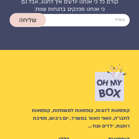
קודם כל כי אנחנו יודעים איך לחגוג, אבל גם
כי אנחנו מפנקים בהנחות שוות:
שליחה
קופסאות לזוגות, קופסאות למשפחות, קופסאות
לחבר’ה, האפי האוור במשרד, יום גיבוש, מסיבת
רווקות, ילדים ועוד…