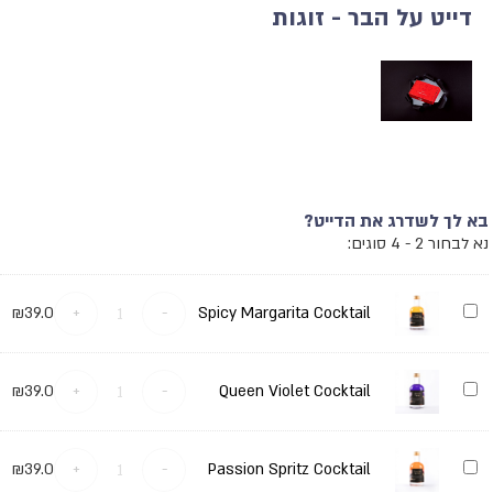
דייט על הבר - זוגות
בא לך לשדרג את הדייט?
נא לבחור 2 - 4 סוגים:
Spicy
₪
39.0
+
-
Spicy Margarita Cocktail
Margarita
Cocktail
Queen
₪
39.0
+
-
Queen Violet Cocktail
Violet
Cocktail
Passion
₪
39.0
+
-
Passion Spritz Cocktail
Spritz