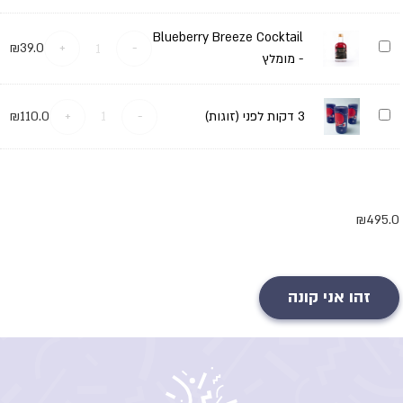
Cocktail
Blueberry Breeze Cocktail
Blueberry
₪
39.0
+
-
Breeze
- מומלץ
Cocktail
-
מומלץ
3
3 דקות לפני (זוגות)
-
+
110.0
₪
דקות
לפני
(זוגות)
₪
495.0
זהו אני קונה