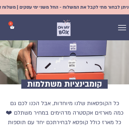
תי לקבל את המשלוח - החל משני ימי עסקים | משלוח אקספרס מהיום ל
קומבינציות משתלמות
כל הקופסאות שלנו מיוחדות, אבל הכנו לכם גם
כמה מארזים אקסטרה מדהימים במחיר משתלם ❤️
כל מארז כולל קופסא לבחירתכם יחד עם תוספות