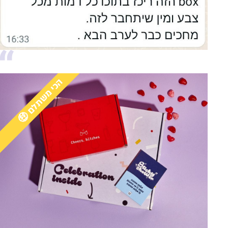
הכי משתלם 🤑