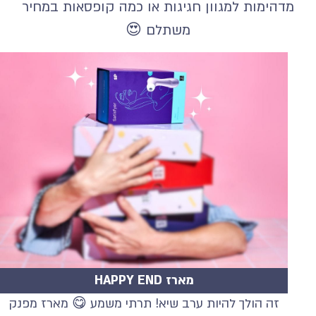
מדהימות למגוון חגיגות או כמה קופסאות במחיר
משתלם 😍
מארז HAPPY END
זה הולך להיות ערב שיא! תרתי משמע 😋 מארז מפנק