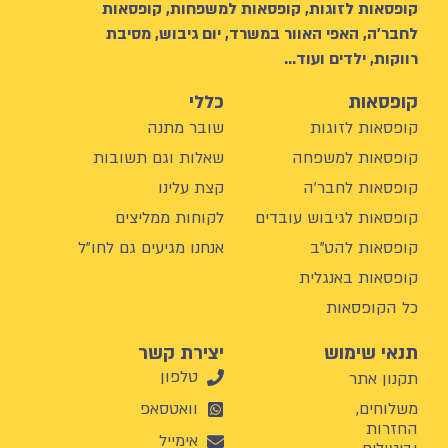
קופסאות לזוגות, קופסאות למשפחות, קופסאות
לחבר’ה, האפי האוור במשרד, יום גיבוש, מסיבת
רווקות, ילדים ועוד…
קופסאות
כללי
קופסאות לזוגות
שובר מתנה
קופסאות למשפחה
שאלות וגם תשובות
קופסאות לחבר'ה
קצת עלינו
קופסאות לגיבוש עובדים
לקוחות ממליצים
קופסאות להט"ב
אנחנו מגיעים גם לחו"ל
קופסאות באנגלית
כל הקופסאות
תנאי שימוש
יצירת קשר
טלפון
תקנון אתר
משלוחים,
וואטסאפ
החזרות
אימייל