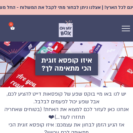
לכל הארץ! | אצלנו ניתן לבחור מתי לקבל את המשלוח - החל משני י
איזו קופסא זוגית
הכי מתאימה לך?
יש לנו באו מיי בוקס שפע של קופסאות דייט להציע לכם,
אבל שפע יכול לפעמים לבלבל.
אנחנו כאן לעזור לכם למצוא את האחת! (בטוחים שאחריה
תחזרו לעוד…)❤️
אז הגיע הזמן לבחון את עצמכם: איזו קופסא זוגית הכי
מתאימה לכם עכשיו?