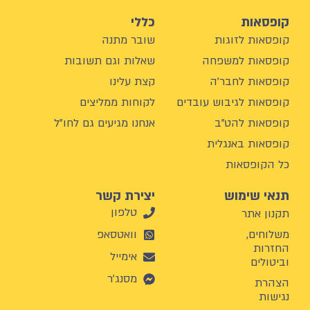
קופסאות
כללי
קופסאות לזוגות
שובר מתנה
קופסאות למשפחה
שאלות וגם תשובות
קופסאות לחבר'ה
קצת עלינו
קופסאות לגיבוש עובדים
לקוחות ממליצים
קופסאות להט"ב
אנחנו מגיעים גם לחו"ל
קופסאות באנגלית
כל הקופסאות
תנאי שימוש
יצירת קשר
טלפון
תקנון אתר
משלוחים,
וואטסאפ
החזרות
אימייל
וביטולים
מסנג'ר
הצהרת
נגישות