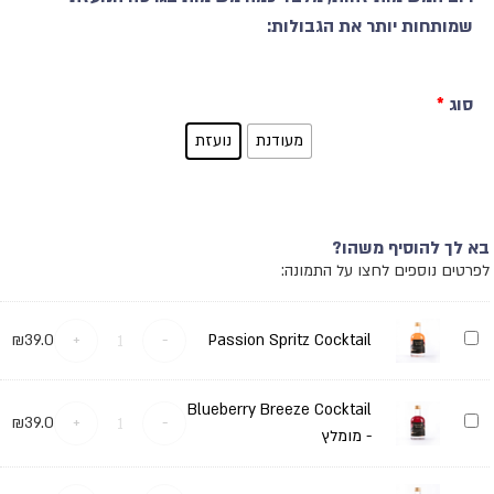
שמותחות יותר את הגבולות:
סוג
*
מעודנת
נועזת
בא לך להוסיף משהו?
לפרטים נוספים לחצו על התמונה:
Passion
₪
39.0
+
-
Passion Spritz Cocktail
Spritz
Cocktail
Blueberry Breeze Cocktail
Blueberry
₪
39.0
+
-
Breeze
- מומלץ
Cocktail
-
מומלץ