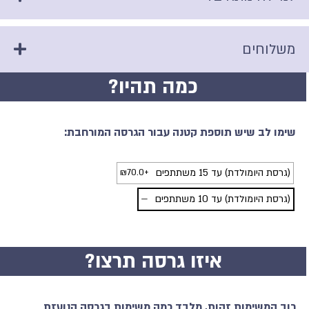
משלוחים
כמה תהיו?
שימו לב שיש תוספת קטנה עבור הגרסה המורחבת:
(גרסת היומולדת) עד 15 משתתפים
+
70.0
₪
(גרסת היומולדת) עד 10 משתתפים
—
איזו גרסה תרצו?
רוב המשימות זהות, מלבד כמה משימות בגרסה הנועזת