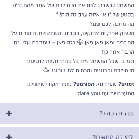
המשחק שישדרג לכם את היומולדת של אחד מהחבר'ה
בקטע של "וואו איזה ערב זה היה!!"
מה מחכה לכם שם?
משחק אחד, ים צחוקים, בונדינג, השתטויות, הימורים על
החברים ופאן פאן פאן 🤩 כזה פאן – שתדברו עליו גם
הרבה אחר כך!
וכמובן שכל המשחק מתובל בהתייחסות לחגיגות
היומולדת ופרגונים והרמות למי שחוגג 🥳
זמנים?
שעתיים+.
הפורמט?
סופר מקורי שמשלב
התערבויות עם dare you.
מה זה כולל?
למי זה מתאים?