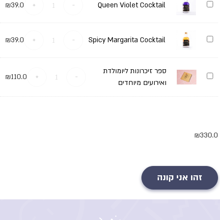
Queen
₪
39.0
+
-
Queen Violet Cocktail
Violet
Cocktail
Spicy
₪
39.0
+
-
Spicy Margarita Cocktail
Margarita
Cocktail
ספר זיכרונות ליומולדת
ספר
₪
110.0
+
-
זיכרונות
ואירועים מיוחדים
ליומולדת
ואירועים
מיוחדים
₪
330.0
זהו אני קונה