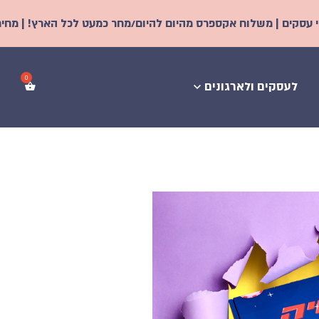
מהיום להיום/מחר כמעט לכל הארץ! | מחירים מיוחדים לחברות ולארגו
לעסקים ולארגונים