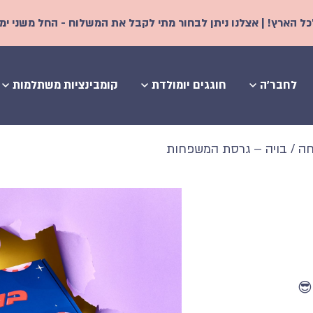
לבחור מתי לקבל את המשלוח - החל משני ימי עסקים | משלוח אקספרס 
לחבר'ה
חוגגים יומולדת
קומבינציות משתלמות
חה
/ בויה – גרסת המשפחות
😎