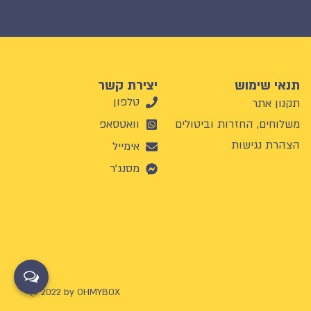
תנאי שימוש
יצירת קשר
טלפון
תקנון אתר
משלוחים, החזרות וביטולים
וואטסאפ
הצהרת נגישות
אימייל
מסנג'ר
@ 2022 by OHMYBOX