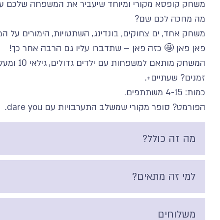
משחק קופסא מקורי ומיוחד שיעביר את המשפחה שלכם ערב
מה מחכה לכם שם?
משחק אחד, ים צחוקים, בונדינג, השתטויות, הימורים על ה
פאן פאן 🤩 כזה פאן – שתדברו עליו גם הרבה אחר כך!
המשחק מותאם למשפחות עם ילדים גדולים, גילאי 10 ומעלה.
זמנים? שעתיים+.
כמות: 4-15 משתתפים.
הפורמט? סופר מקורי שמשלב התערבויות עם dare you.
מה זה כולל?
למי זה מתאים?
משלוחים