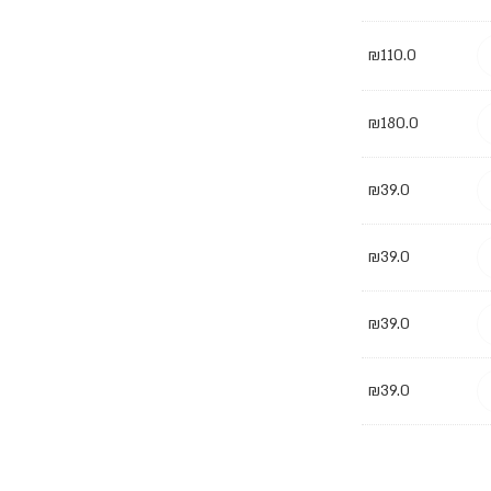
₪
110.0
₪
180.0
₪
39.0
₪
39.0
₪
39.0
₪
39.0