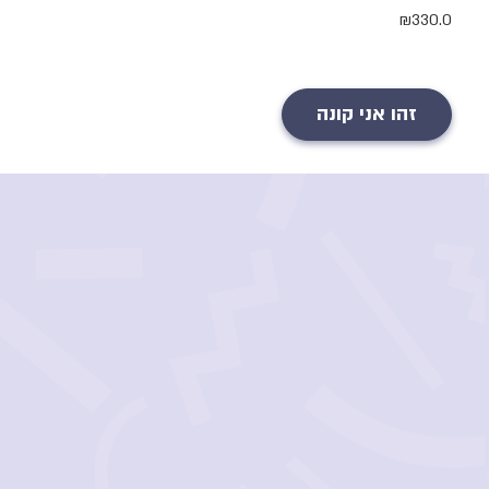
₪
330.0
זהו אני קונה