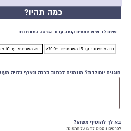
כמה תהיו?
שימו לב שיש תוספת קטנה עבור הגרסה המורחבת:
בויה משפחתי- עד 15 משתתפים
+
70.0
₪
בויה משפחתי- עד 10 משתתפים
חוגגים יומולדת? מוזמנים לכתוב ברכה ונצרף גלויה מעו
בא לך להוסיף משהו?
לפרטים נוספים לחצו על התמונה: