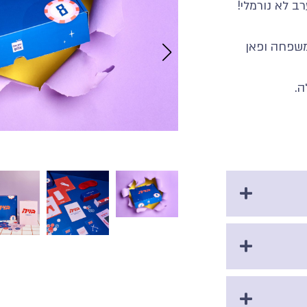
 לא נורמלי!
משפחה ופאן