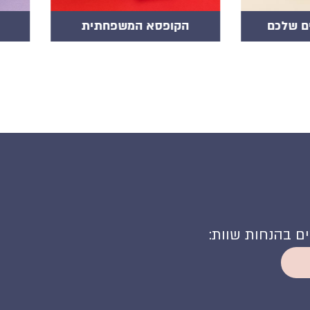
פחתית
מארז אהבה מוגזמת
מאר
קים בהנחות שוות: