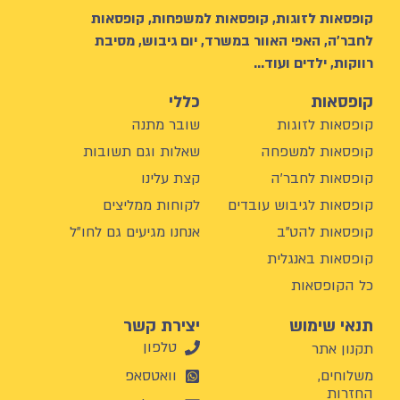
קופסאות לזוגות, קופסאות למשפחות, קופסאות
לחבר’ה, האפי האוור במשרד, יום גיבוש, מסיבת
רווקות, ילדים ועוד…
קופסאות
כללי
קופסאות לזוגות
שובר מתנה
קופסאות למשפחה
שאלות וגם תשובות
קופסאות לחבר'ה
קצת עלינו
קופסאות לגיבוש עובדים
לקוחות ממליצים
קופסאות להט"ב
אנחנו מגיעים גם לחו"ל
קופסאות באנגלית
כל הקופסאות
תנאי שימוש
יצירת קשר
טלפון
תקנון אתר
משלוחים,
וואטסאפ
החזרות