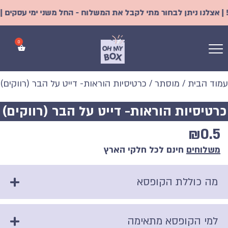
אצלנו ניתן לבחור מתי לקבל את המשלוח - החל משני ימי עסקים | מש
עמוד הבית
/
מוסתר
/ כרטיסיות הוראות- דייט על הבר (רווקים)
כרטיסיות הוראות- דייט על הבר (רווקים)
₪
0.5
משלוחים
חינם לכל חלקי הארץ
מה כוללת הקופסא
למי הקופסא מתאימה