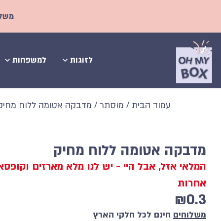
משלוחים חינם ל
לזוגות
למשפחות
עמוד הבית
/
מוסתר
/ מדבקה אטומה ללוח מחיק
מדבקה אטומה ללוח מחיק
המלאי אזל, אבל היי - יש לנו מלא מארזים וקופס
אחרות
₪
0.3
משלוחים
חינם לכל חלקי הארץ