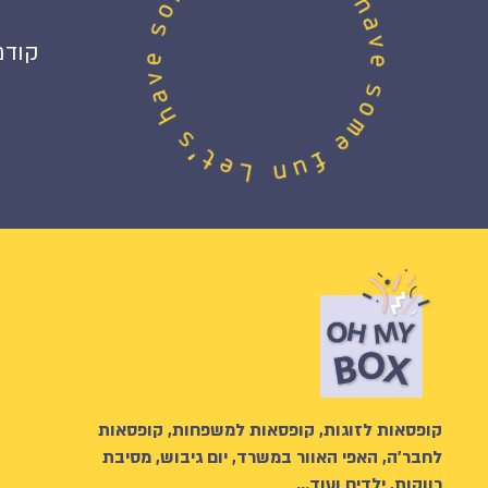
קודם
קופסאות לזוגות, קופסאות למשפחות, קופסאות
לחבר’ה, האפי האוור במשרד, יום גיבוש, מסיבת
רווקות, ילדים ועוד…