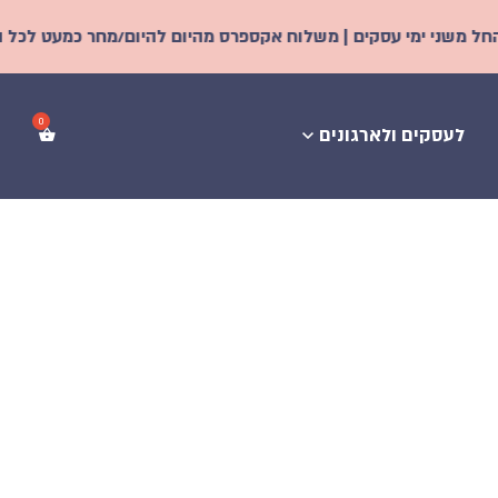
 עסקים | משלוח אקספרס מהיום להיום/מחר כמעט לכל הארץ! | מחירים
לעסקים ולארגונים