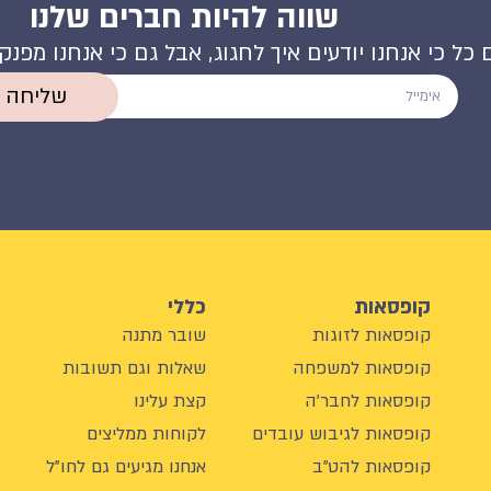
שווה להיות חברים שלנו
 כל כי אנחנו יודעים איך לחגוג, אבל גם כי אנחנו מפנ
שליחה
קופסאות
כללי
קופסאות לזוגות
שובר מתנה
קופסאות למשפחה
שאלות וגם תשובות
קופסאות לחבר'ה
קצת עלינו
קופסאות לגיבוש עובדים
לקוחות ממליצים
קופסאות להט"ב
אנחנו מגיעים גם לחו"ל