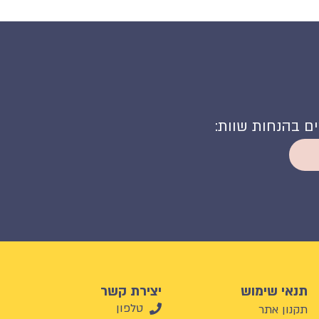
קים בהנחות שוות:
תנאי שימוש
יצירת קשר
טלפון
תקנון אתר