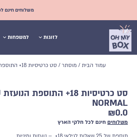
משלוחים חינם לכל הארץ! | אצ
לזוגות
למשפחות
עמוד הבית
/
מוסתר
/ סט כרטיסיות 18+ התוספת הנועזת R U NORMAL
סט 
NORMAL
₪
0.0
משלוחים
חינם לכל חלקי הארץ
תוספת של 25 שאלות לגילאי 18+ – נועזות ומיניות