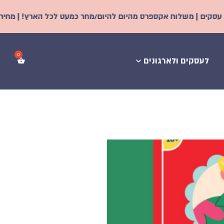
ח אקספרס מהיום להיום/מחר כמעט לכל הארץ! | מחירים מיוחדים לחבר
לעסקים ולארגונים