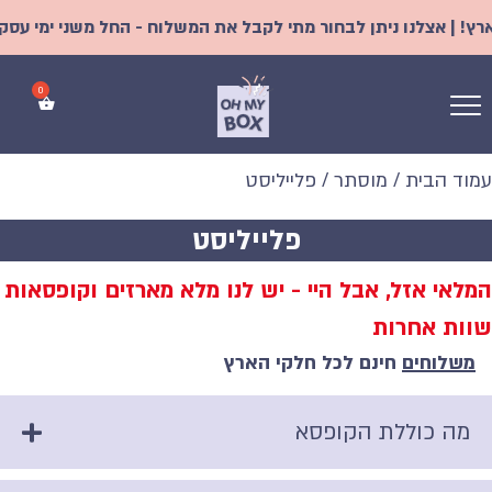
 | אצלנו ניתן לבחור מתי לקבל את המשלוח - החל משני ימי עסקים |
עמוד הבית
/
מוסתר
/ פלייליסט
פלייליסט
המלאי אזל, אבל היי - יש לנו מלא מארזים וקופסאות
שוות אחרות
משלוחים
חינם לכל חלקי הארץ
מה כוללת הקופסא