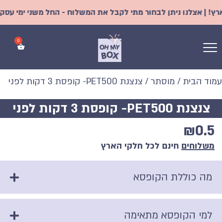
 | אצלנו ניתן לבחור מתי לקבל את המשלוח - החל משני ימי עסקים |
עמוד הבית
/
מוסתר
/ צנצנת PET500- קופסת 3 דקות לפני
צנצנת PET500- קופסת 3 דקות לפני
₪
0.5
משלוחים
חינם לכל חלקי הארץ
מה כוללת הקופסא
למי הקופסא מתאימה