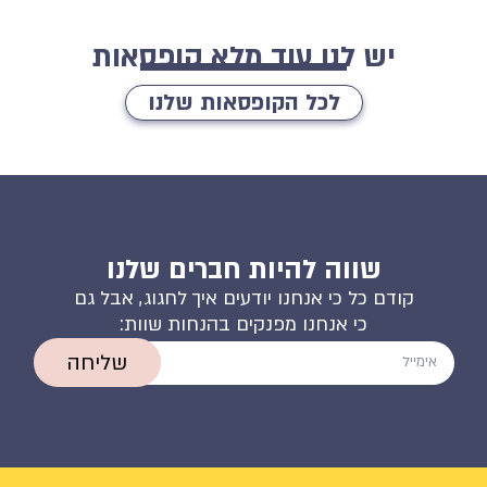
יש לנו עוד מלא קופסאות
לכל הקופסאות שלנו
שווה להיות חברים שלנו
קודם כל כי אנחנו יודעים איך לחגוג, אבל גם
כי אנחנו מפנקים בהנחות שוות:
שליחה