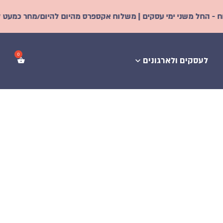
 ימי עסקים | משלוח אקספרס מהיום להיום/מחר כמעט לכל הארץ! | מ
לעסקים ולארגונים