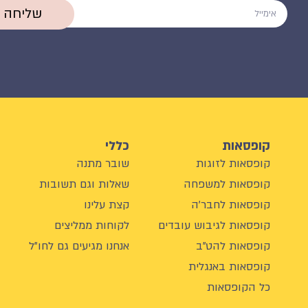
שליחה
קופסאות
כללי
קופסאות לזוגות
שובר מתנה
קופסאות למשפחה
שאלות וגם תשובות
קופסאות לחבר'ה
קצת עלינו
קופסאות לגיבוש עובדים
לקוחות ממליצים
קופסאות להט"ב
אנחנו מגיעים גם לחו"ל
קופסאות באנגלית
כל הקופסאות