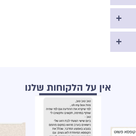
אין על הלקוחות שלנו