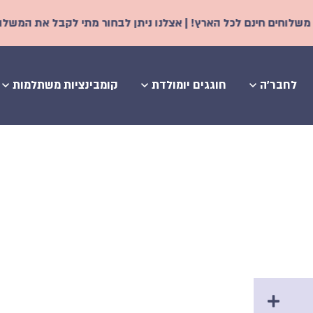
נם לכל הארץ! | אצלנו ניתן לבחור מתי לקבל את המשלוח - החל משני
לחבר'ה
חוגגים יומולדת
קומבינציות משתלמות