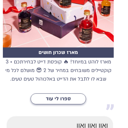
מארז שכרון חושים
מארז לוהט במיוחד! 🔥 קופסת דייט לבחירתכם + 3
קוקטיילים משובחים במחיר של 2 😎 מושלם לכל מי
שבא לו לתבל את הדייט באלכוהול טעים טעים.
ספרו לי עוד