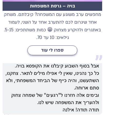
בויה – גרסת המשפחות
מחפשים ערב משוגע עם המשפחה? קיבלתם. משחק
אחד שיגרום לכם להתערב אחד על השני, לעמוד
באתגרים ולהיקרע מצחוק 😁 כמות משתתפים: 5-15.
גילאים: 10 עד 70.
ספרו לי עוד