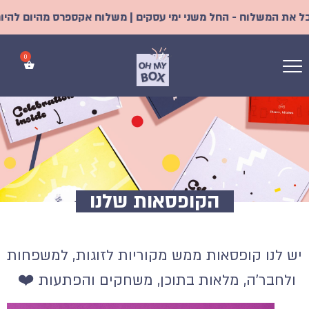
מי עסקים | משלוח אקספרס מהיום להיום/מחר כמעט לכל הארץ! | מחיר
הקופסאות שלנו
יש לנו קופסאות ממש מקוריות לזוגות, למשפחות
ולחבר'ה, מלאות בתוכן, משחקים והפתעות ❤️