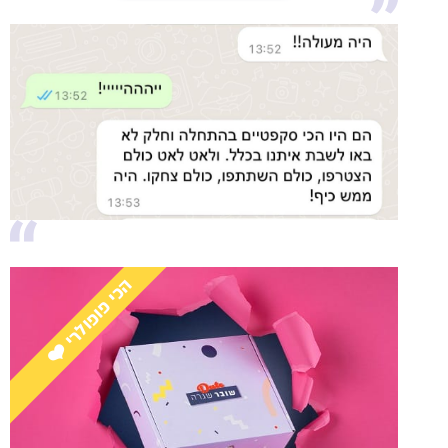
הכי פופולרי ❤️