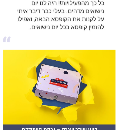
דייט שובר שגרה – גרסת היומולדת