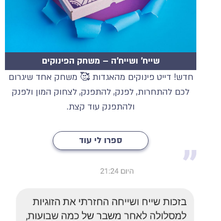
שייח' ושייח'ה – משחק הפינוקים
חדש! דייט פינוקים מהאגדות 🥰 משחק אחד שיגרום
לכם להתחרות, לפנק, להתפנק, לצחוק המון ולפנק
ולהתפנק עוד קצת.
ספרו לי עוד