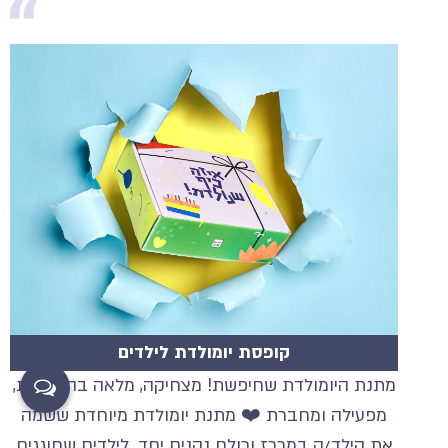
קופסת יומולדת לילדים
מתנת היומולדת שחיפשת! מצחיקה, מלאה בהפתעות,
מפעילה ומחברת ❤️ מתנת יומולדת מיוחדת ששמה
את הילד/ה במרכז וכולם נהנים יחד. לילדים שחוגגים