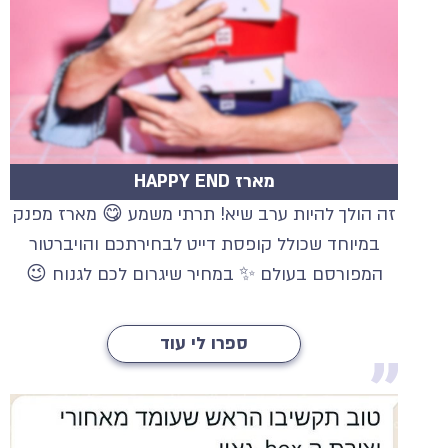
מארז HAPPY END
זה הולך להיות ערב שיא! תרתי משמע 😋 מארז מפנק
במיוחד שכולל קופסת דייט לבחירתכם והויברטור
המפורסם בעולם ✨ במחיר שיגרום לכם לגנוח 😉
ספרו לי עוד