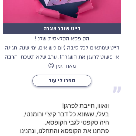
דייט שובר שגרה
הקופסא הקלאסית שלנו!
דייט שמתאים לכל סיבה (יום נישואים, ימי שנה, חגיגה
או פשוט לרענן את השגרה). ערב שלא תשכחו הרבה
מאוד זמן 😉
ספרו לי עוד