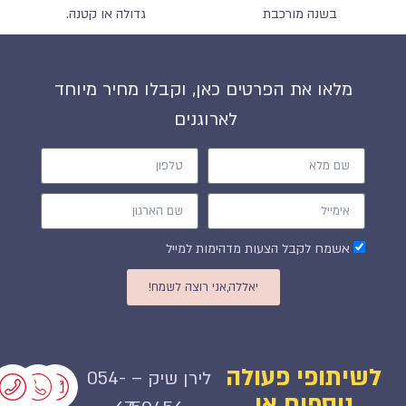
בשנה מורכבת
גדולה או קטנה.
מלאו את הפרטים כאן, וקבלו מחיר מיוחד
לארוגנים
אשמח לקבל הצעות מדהימות למייל
יאללה,אני רוצה לשמח!
לשיתופי פעולה
לירן שיק – ⁦054-
נוספים או