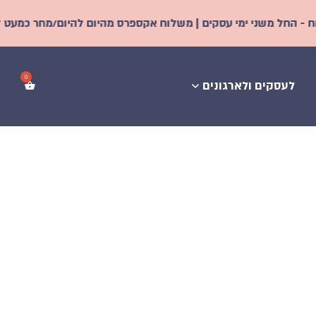
 עסקים | משלוח אקספרס מהיום להיום/מחר כמעט לכל הארץ! | מחירים
לעסקים ולארגונים