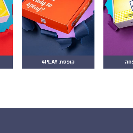
הקופסא המשפחתית