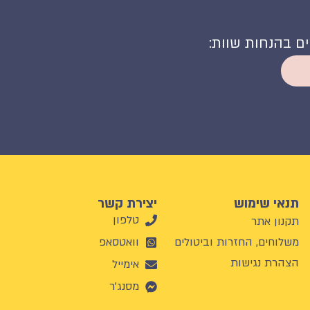
קים בהנחות שוות:
תנאי שימוש
יצירת קשר
טלפון
תקנון אתר
משלוחים, החזרות וביטולים
וואטסאפ
הצהרת נגישות
אימייל
מסנג'ר