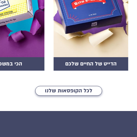
הכי במשפחה
קופסת 4PLAY
לכל הקופסאות שלנו