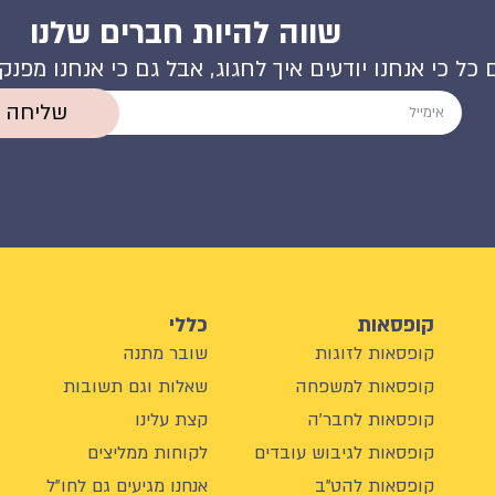
שווה להיות חברים שלנו
 כל כי אנחנו יודעים איך לחגוג, אבל גם כי אנחנו מפנ
שליחה
קופסאות
כללי
קופסאות לזוגות
שובר מתנה
קופסאות למשפחה
שאלות וגם תשובות
קופסאות לחבר'ה
קצת עלינו
קופסאות לגיבוש עובדים
לקוחות ממליצים
קופסאות להט"ב
אנחנו מגיעים גם לחו"ל