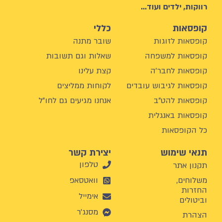
רווקות, ילדים ועוד…
קופסאות
כללי
קופסאות לזוגות
שובר מתנה
קופסאות למשפחה
שאלות וגם תשובות
קופסאות לחבר'ה
קצת עלינו
קופסאות לגיבוש עובדים
לקוחות ממליצים
קופסאות להט"ב
אנחנו מגיעים גם לחו"ל
קופסאות באנגלית
כל הקופסאות
תנאי שימוש
יצירת קשר
טלפון
תקנון אתר
משלוחים,
וואטסאפ
החזרות
אימייל
וביטולים
מסנג'ר
הצהרת