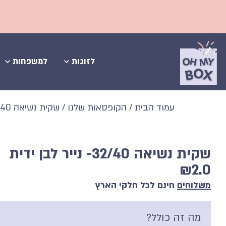
משלוחים ח
לזוגות
למשפחות
עמוד הבית
/
הקופסאות שלנו
/ שקית נשיאה 32/40- נייר לבן ידית
שקית נשיאה 32/40- נייר לבן ידית
₪
2.0
משלוחים
חינם לכל חלקי הארץ
מה זה כולל?