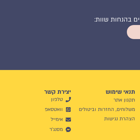
קים בהנחות שוות:
תנאי שימוש
יצירת קשר
טלפון
תקנון אתר
משלוחים, החזרות וביטולים
וואטסאפ
הצהרת נגישות
אימייל
מסנג'ר