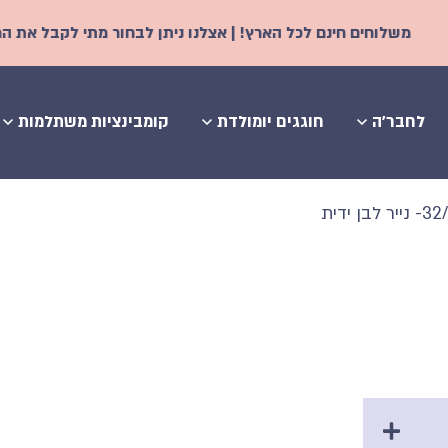
ינם לכל הארץ! | אצלנו ניתן לבחור מתי לקבל את המשלוח - החל משנ
לחבר'ה
חוגגים יומולדת
קומבינציות משתלמות