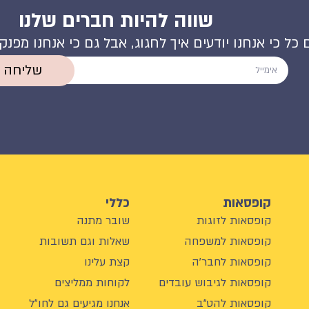
שווה להיות חברים שלנו
 כל כי אנחנו יודעים איך לחגוג, אבל גם כי אנחנו מפנ
שליחה
קופסאות
כללי
קופסאות לזוגות
שובר מתנה
קופסאות למשפחה
שאלות וגם תשובות
קופסאות לחבר'ה
קצת עלינו
קופסאות לגיבוש עובדים
לקוחות ממליצים
קופסאות להט"ב
אנחנו מגיעים גם לחו"ל