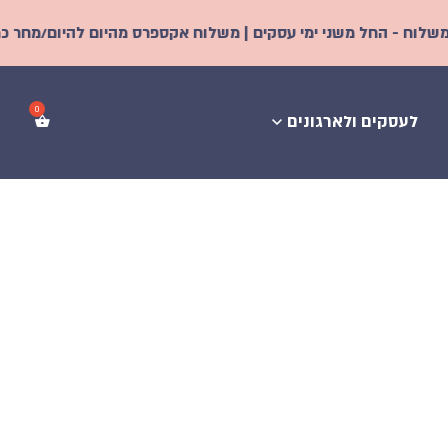
י ימי עסקים | משלוח אקספרס מהיום להיום/מחר כמעט לכל הארץ! | מ
לעסקים ולארגונים